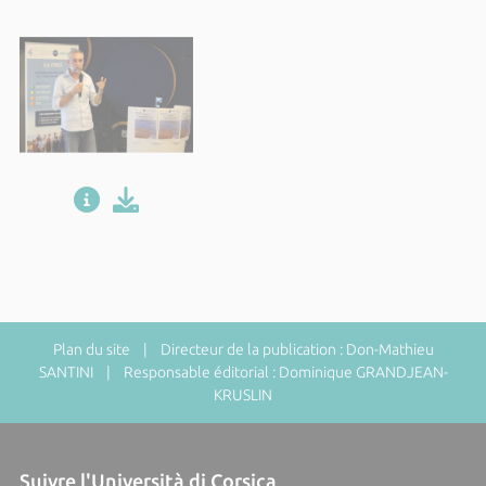
Plan du site
| Directeur de la publication : Don-Mathieu
SANTINI | Responsable éditorial : Dominique GRANDJEAN-
KRUSLIN
Suivre l'Università di Corsica