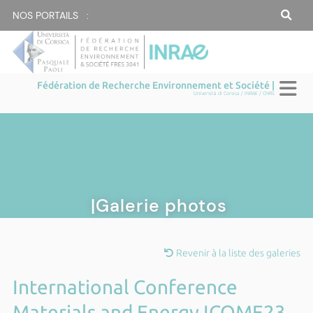
NOS PORTAILS :
Fédération de Recherche Environnement et Société |
Università di Corsica / INRAE / CNRS
|Galerie photos
Revenir à la liste des galeries
International Conference
Materials and Energy ICOME23,