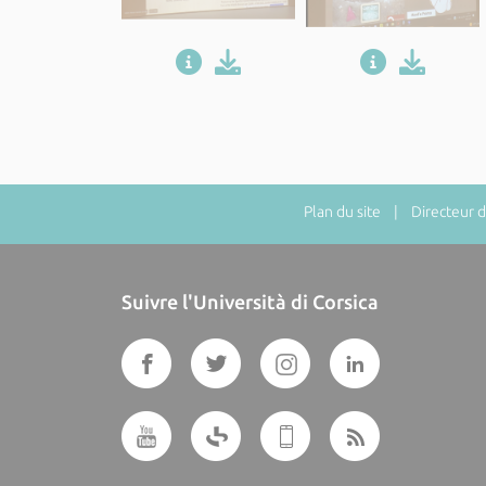
Plan du site
| Directeur de
Suivre l'Università di Corsica