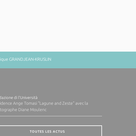
minique GRANDJEAN-KRUSLIN
azione di l'Università
idence Ange Tomasi "Lagune and Zeste" avec la
tographe Diane Moulenc
TOUTES LES ACTUS