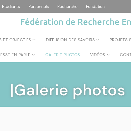
Etudiants
Personnels
Recherche
Fondation
Fédération de Recherche En
S ET OBJECTIFS
DIFFUSION DES SAVOIRS
PROJETS S
RESSE EN PARLE
GALERIE PHOTOS
VIDÉOS
CONT
|Galerie photos