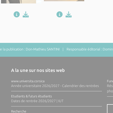
 la publication : Don-Mathieu SANTINI | Responsable éditorial : Do
A la une sur nos sites web
www.universita.corsica
Fund
Année universitaire 2026/2027 - Calendrier des rentrées
Rés
pho
Etudiants & futurs étudiants
Dates de rentrée 2026/2027 | IUT
Recherche