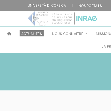
UNIVERSITÀ DI CORSICA
|
NOS PORTAILS :
ACTUALITÉS
NOUS CONNAITRE
MISSION
LA P