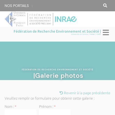
NOS PORTAILS :
Fédération de Recherche Environnement et Société |
Università di Corsica / INRAE / CNRS
FÉDÉRATION DE RECHERCHE ENVIRONNEMENT ET SOCIÉTÉ
|Galerie photos
Revenir à la page précédente
Veuillez remplir ce formulaire pour obtenir cette galerie :
Nom :
*
Prénom :
*