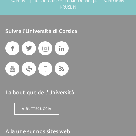
SANTINI | Responsable éditorial : Dominique GRANDJEAN-
KRUSLIN
Suivre l'Università di Corsica
La boutique de l'Università
A BUTTEGUCCIA
A la une sur nos sites web