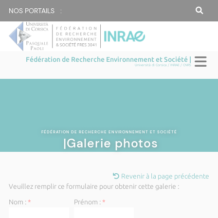
NOS PORTAILS :
Fédération de Recherche Environnement et Société |
Università di Corsica / INRAE / CNRS
FÉDÉRATION DE RECHERCHE ENVIRONNEMENT ET SOCIÉTÉ
|Galerie photos
Revenir à la page précédente
Veuillez remplir ce formulaire pour obtenir cette galerie :
Nom :
*
Prénom :
*