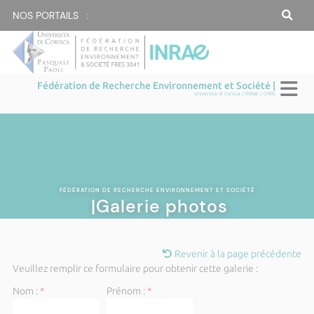
NOS PORTAILS :
Fédération de Recherche Environnement et Société |
Università di Corsica / INRAE / CNRS
FÉDÉRATION DE RECHERCHE ENVIRONNEMENT ET SOCIÉTÉ
|Galerie photos
Revenir à la page précédente
Veuillez remplir ce formulaire pour obtenir cette galerie :
Nom :
*
Prénom :
*