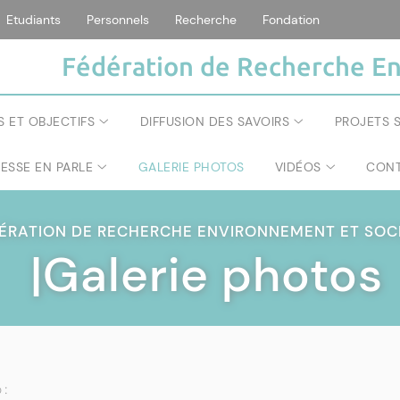
Etudiants
Personnels
Recherche
Fondation
Fédération de Recherche En
S ET OBJECTIFS
DIFFUSION DES SAVOIRS
PROJETS S
RESSE EN PARLE
GALERIE PHOTOS
VIDÉOS
CONT
ÉRATION DE RECHERCHE ENVIRONNEMENT ET SOC
|Galerie photos
 :