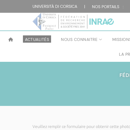
UNIVERSITÀ DI CORSICA
|
NOS PORTAILS :
ACTUALITÉS
NOUS CONNAITRE
MISSION
LA P
FÉD
Veuillez remplir ce formulaire pour obtenir cette photo