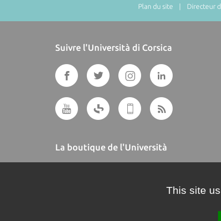
Plan du site
| Directeur de
Suivre l'Università di Corsica
La boutique de l'Università
A BUTTEGUCCIA
This site u