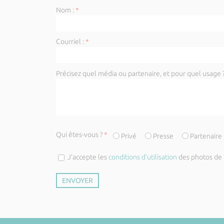
Nom :
*
Courriel :
*
Précisez quel média ou partenaire, et pour quel usage ?
Qui êtes-vous ?
*
Privé
Presse
Partenaire
J’accepte les
conditions d’utilisation
des photos de l