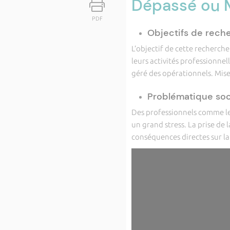
Dépassé ou 
PDF
Objectifs de reche
L’objectif de cette recherch
leurs activités professionnel
géré des opérationnels. Mise 
Problématique soci
Des professionnels comme le
un grand stress. La prise de
conséquences directes sur la