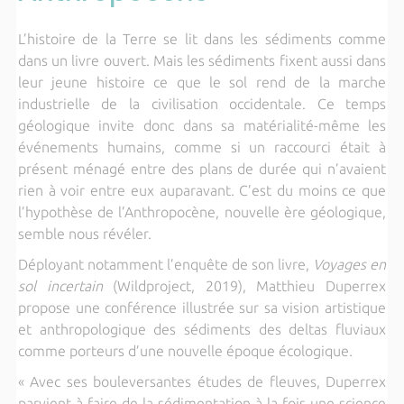
L’histoire de la Terre se lit dans les sédiments comme
dans un livre ouvert. Mais les sédiments fixent aussi dans
leur jeune histoire ce que le sol rend de la marche
industrielle de la civilisation occidentale. Ce temps
géologique invite donc dans sa matérialité-même les
événements humains, comme si un raccourci était à
présent ménagé entre des plans de durée qui n’avaient
rien à voir entre eux auparavant. C’est du moins ce que
l’hypothèse de l’Anthropocène, nouvelle ère géologique,
semble nous révéler.
Déployant notamment l’enquête de son livre,
Voyages en
sol incertain
(Wildproject, 2019), Matthieu Duperrex
propose une conférence illustrée sur sa vision artistique
et anthropologique des sédiments des deltas fluviaux
comme porteurs d’une nouvelle époque écologique.
« Avec ses bouleversantes études de fleuves, Duperrex
parvient à faire de la sédimentation à la fois une science