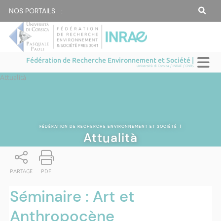
NOS PORTAILS :
Fédération de Recherche Environnement et Société |
Università di Corsica / INRAE / CNRS
Attualità
FÉDÉRATION DE RECHERCHE ENVIRONNEMENT ET SOCIÉTÉ
|
Attualità
PARTAGE
PDF
Séminaire : Art et
Anthropocène