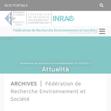
NOS PORTAILS :
Fédération de Recherche Environnement et Société |
Università di Corsica / INRAE / CNRS
Attualità
FÉDÉRATION DE RECHERCHE ENVIRONNEMENT ET SOCIÉTÉ
|
Attualità
ARCHIVES
Fédération de
Recherche Environnement et
Société