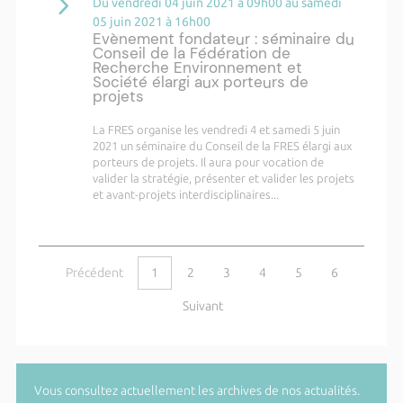
Du vendredi 04 juin 2021 à 09h00 au samedi
05 juin 2021 à 16h00
Evènement fondateur : séminaire du
Conseil de la Fédération de
Recherche Environnement et
Société élargi aux porteurs de
projets
La FRES organise les vendredi 4 et samedi 5 juin
2021 un séminaire du Conseil de la FRES élargi aux
porteurs de projets. Il aura pour vocation de
valider la stratégie, présenter et valider les projets
et avant-projets interdisciplinaires...
Précédent
1
2
3
4
5
6
Suivant
Vous consultez actuellement les archives de nos actualités.