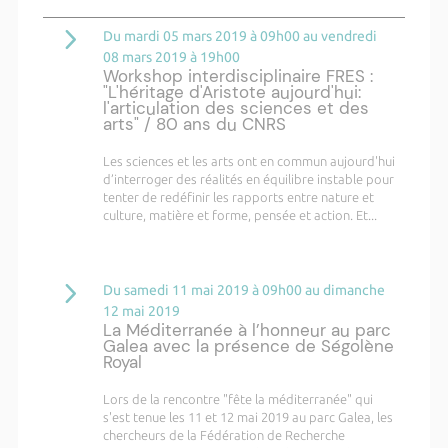
Du mardi 05 mars 2019 à 09h00 au vendredi
08 mars 2019 à 19h00
Workshop interdisciplinaire FRES :
"L'héritage d'Aristote aujourd'hui:
l'articulation des sciences et des
arts" / 80 ans du CNRS
Les sciences et les arts ont en commun aujourd'hui
d’interroger des réalités en équilibre instable pour
tenter de redéfinir les rapports entre nature et
culture, matière et forme, pensée et action. Et...
Du samedi 11 mai 2019 à 09h00 au dimanche
12 mai 2019
La Méditerranée à l’honneur au parc
Galea avec la présence de Ségolène
Royal
Lors de la rencontre "fête la méditerranée" qui
s'est tenue les 11 et 12 mai 2019 au parc Galea, les
chercheurs de la Fédération de Recherche