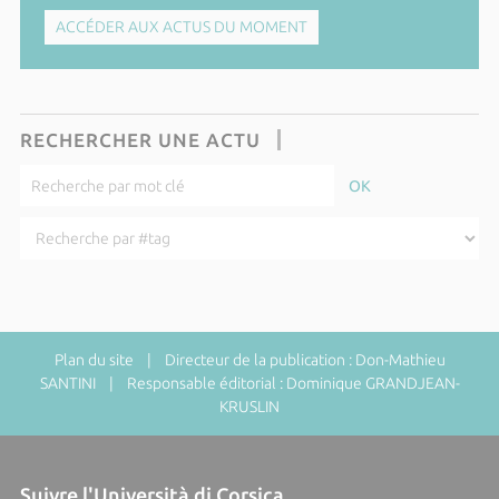
ACCÉDER AUX ACTUS DU MOMENT
RECHERCHER UNE ACTU
Plan du site
| Directeur de la publication : Don-Mathieu
SANTINI | Responsable éditorial : Dominique GRANDJEAN-
KRUSLIN
Suivre l'Università di Corsica