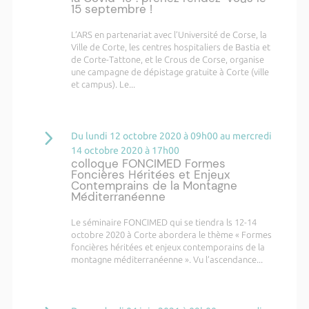
15 septembre !
L’ARS en partenariat avec l’Université de Corse, la
Ville de Corte, les centres hospitaliers de Bastia et
de Corte-Tattone, et le Crous de Corse, organise
une campagne de dépistage gratuite à Corte (ville
et campus). Le...
Du lundi 12 octobre 2020 à 09h00 au mercredi
14 octobre 2020 à 17h00
colloque FONCIMED Formes
Foncières Héritées et Enjeux
Contemprains de la Montagne
Méditerranéenne
Le séminaire FONCIMED qui se tiendra ls 12-14
octobre 2020 à Corte abordera le thème « Formes
foncières héritées et enjeux contemporains de la
montagne méditerranéenne ». Vu l’ascendance...