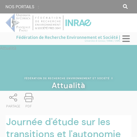
NOS PORTAILS :
Fédération de Recherche Environnement et Société |
Università di Corsica / INRAE / CNRS
Attualità
FÉDÉRATION DE RECHERCHE ENVIRONNEMENT ET SOCIÉTÉ
|
Attualità
PARTAGE
PDF
Journée d'étude sur les
transitions et l'autonomie