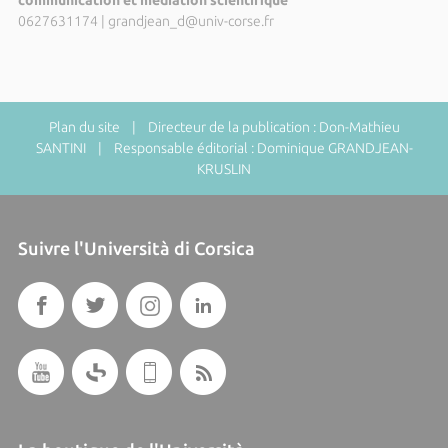
communication et médiation scientifique
0627631174
|
grandjean_d@univ-corse.fr
Plan du site
| Directeur de la publication : Don-Mathieu
SANTINI | Responsable éditorial : Dominique GRANDJEAN-
KRUSLIN
Suivre l'Università di Corsica