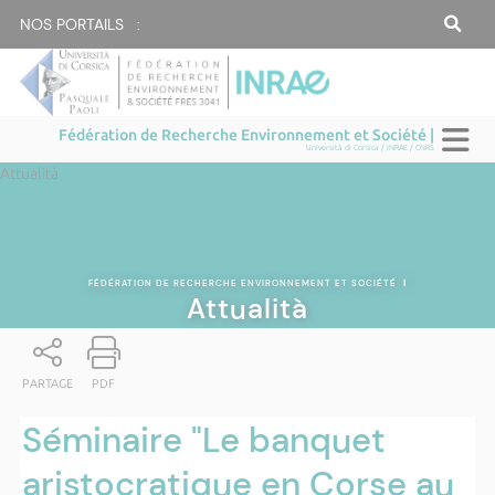
NOS PORTAILS :
Fédération de Recherche Environnement et Société |
Università di Corsica / INRAE / CNRS
Attualità
FÉDÉRATION DE RECHERCHE ENVIRONNEMENT ET SOCIÉTÉ
|
Attualità
PARTAGE
PDF
Séminaire "Le banquet
aristocratique en Corse au