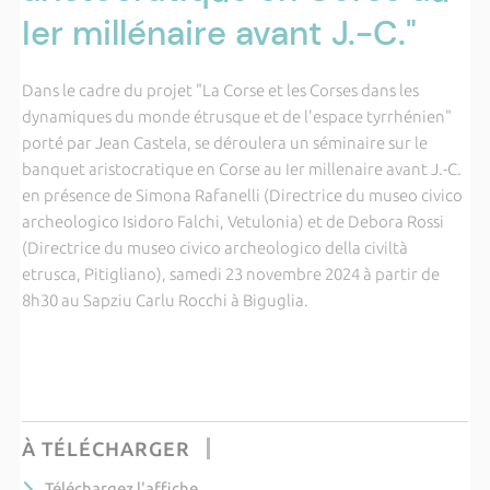
Ier millénaire avant J.-C."
Dans le cadre du projet "La Corse et les Corses dans les
dynamiques du monde étrusque et de l'espace tyrrhénien"
porté par Jean Castela, se déroulera un séminaire sur le
banquet aristocratique en Corse au Ier millenaire avant J.-C.
en présence de Simona Rafanelli (Directrice du museo civico
archeologico Isidoro Falchi, Vetulonia) et de Debora Rossi
(Directrice du museo civico archeologico della civiltà
etrusca, Pitigliano), samedi 23 novembre 2024 à partir de
8h30 au Sapziu Carlu Rocchi à Biguglia.
À TÉLÉCHARGER
Téléchargez l'affiche