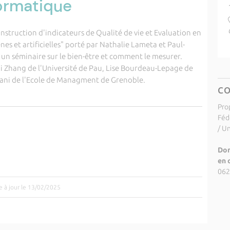
ormatique
nstruction d'indicateurs de Qualité de vie et Evaluation en
es et artificielles" porté par Nathalie Lameta et Paul-
 un séminaire sur le bien-être et comment le mesurer.
ji Zhang de l'Université de Pau, Lise Bourdeau-Lepage de
viani de l'Ecole de Managment de Grenoble.
C
Pro
Féd
/ U
Dom
en 
062
e à jour le 13/02/2025