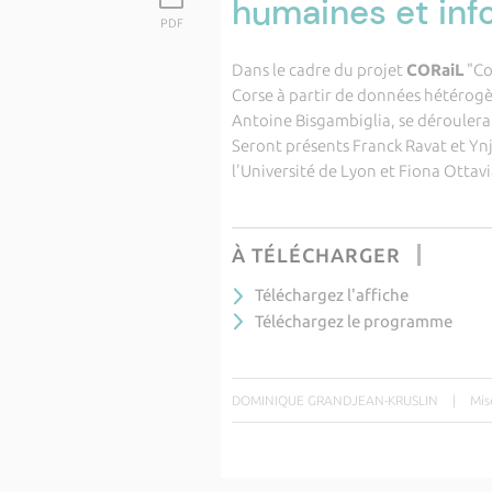
humaines et inf
PDF
Dans le cadre du projet
CORaiL
"Co
Corse à partir de données hétérogèn
Antoine Bisgambiglia, se déroulera
Seront présents Franck Ravat et Yn
l'Université de Lyon et Fiona Otta
À TÉLÉCHARGER
Téléchargez l'affiche
Téléchargez le programme
DOMINIQUE GRANDJEAN-KRUSLIN
|
Mis