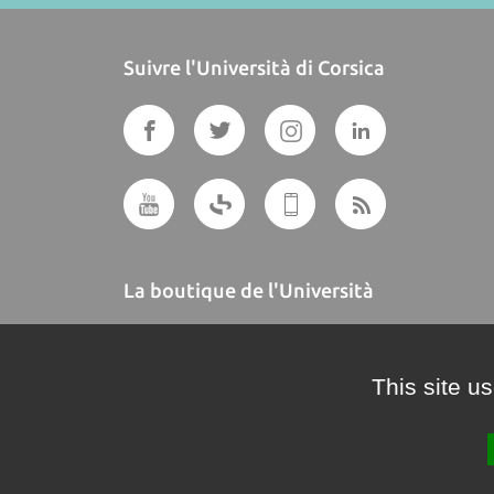
Suivre l'Università di Corsica
La boutique de l'Università
A BUTTEGUCCIA
This site u
Crédits et mentions légales