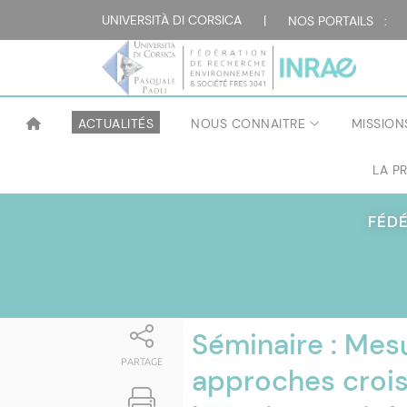
Attualità
UNIVERSITÀ DI CORSICA
|
NOS PORTAILS :
ACTUALITÉS
NOUS CONNAITRE
MISSION
LA P
FÉD
Séminaire : Mesu
PARTAGE
approches crois