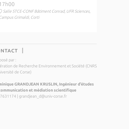
17h00
Salle STCE-CONF Bâtiment Conrad, UFR Sciences,
Campus Grimaldi, Corti
ONTACT
posé par :
ération de Recherche Environnement et Société (CNRS
niversité de Corse)
inique GRANDJEAN KRUSLIN, Ingénieur d'études
communication et médiation scientifique
7631174
|
grandjean_d@univ-corse.fr