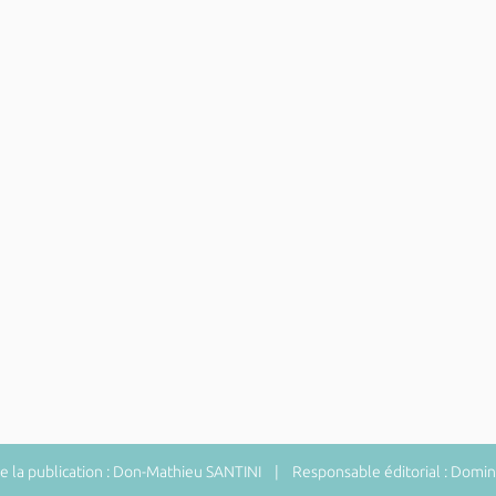
 la publication : Don-Mathieu SANTINI | Responsable éditorial : Do