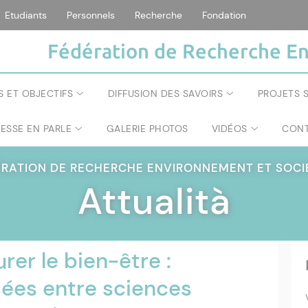
Etudiants
Personnels
Recherche
Fondation
Fédération de Recherche En
S ET OBJECTIFS
DIFFUSION DES SAVOIRS
PROJETS S
RESSE EN PARLE
GALERIE PHOTOS
VIDÉOS
CONT
ÉRATION DE RECHERCHE ENVIRONNEMENT ET SOC
Attualità
rer le bien-être :
ées entre sciences