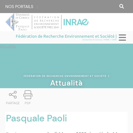
NOS PORTAILS :
Fédération de Recherche Environnement et Société |
Università di Corsica / INRAE / CNRS
Attualità
FÉDÉRATION DE RECHERCHE ENVIRONNEMENT ET SOCIÉTÉ
|
Attualità
PARTAGE
PDF
Pasquale Paoli