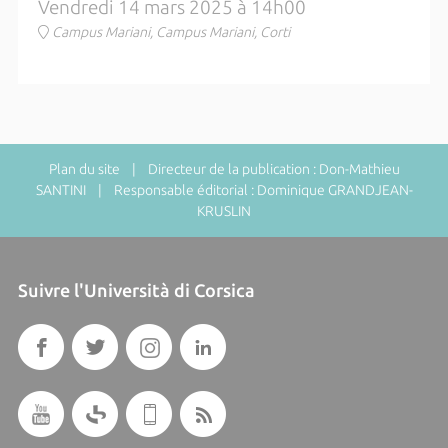
Vendredi 14 mars 2025 à 14h00
Campus Mariani, Campus Mariani, Corti
Plan du site
| Directeur de la publication : Don-Mathieu
SANTINI | Responsable éditorial : Dominique GRANDJEAN-
KRUSLIN
Suivre l'Università di Corsica