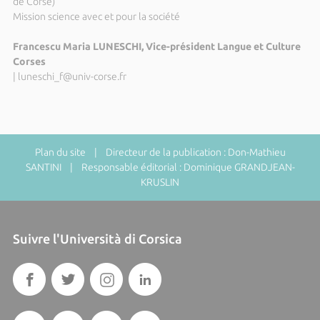
de Corse)
Mission science avec et pour la société
Francescu Maria LUNESCHI, Vice-président Langue et Culture
Corses
|
luneschi_f@univ-corse.fr
Plan du site
| Directeur de la publication : Don-Mathieu
SANTINI | Responsable éditorial : Dominique GRANDJEAN-
KRUSLIN
Suivre l'Università di Corsica