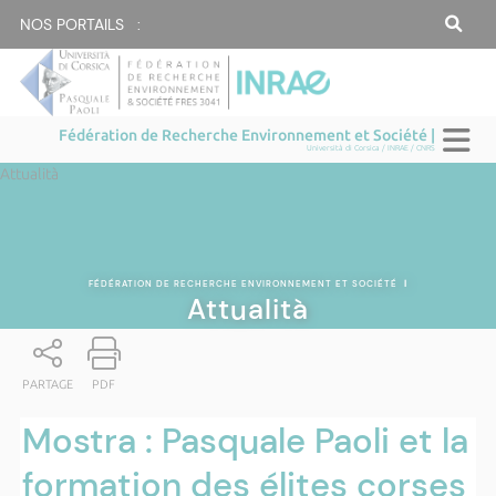
NOS PORTAILS :
Fédération de Recherche Environnement et Société |
Università di Corsica / INRAE / CNRS
Attualità
FÉDÉRATION DE RECHERCHE ENVIRONNEMENT ET SOCIÉTÉ
|
Attualità
PARTAGE
PDF
Mostra : Pasquale Paoli et la
formation des élites corses