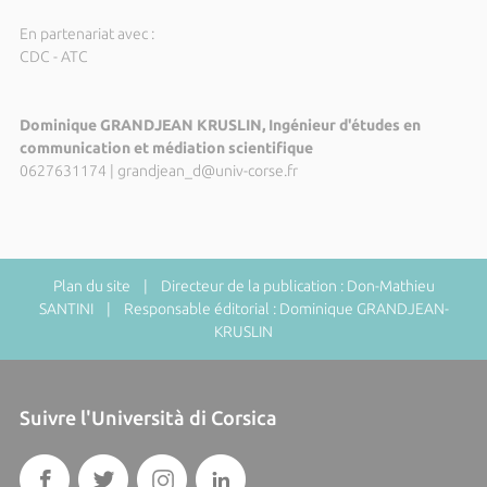
En partenariat avec :
CDC - ATC
Dominique GRANDJEAN KRUSLIN, Ingénieur d'études en
communication et médiation scientifique
0627631174
|
grandjean_d@univ-corse.fr
Plan du site
| Directeur de la publication : Don-Mathieu
SANTINI | Responsable éditorial : Dominique GRANDJEAN-
KRUSLIN
Suivre l'Università di Corsica