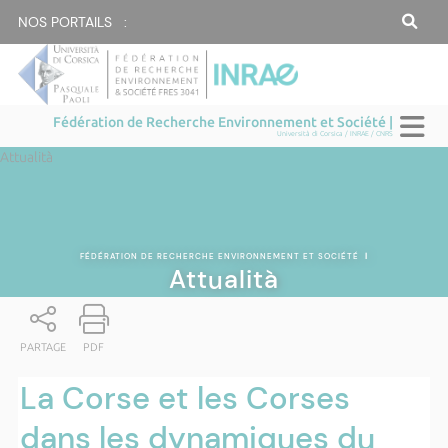
NOS PORTAILS :
Fédération de Recherche Environnement et Société |
Università di Corsica / INRAE / CNRS
Attualità
FÉDÉRATION DE RECHERCHE ENVIRONNEMENT ET SOCIÉTÉ
|
Attualità
PARTAGE
PDF
La Corse et les Corses
dans les dynamiques du