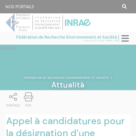
NOS PORTAILS :
Fédération de Recherche Environnement et Société |
Università di Corsica / INRAE / CNRS
Attualità
FÉDÉRATION DE RECHERCHE ENVIRONNEMENT ET SOCIÉTÉ
|
Attualità
PARTAGE
PDF
Appel à candidatures pour
la désignation d’une