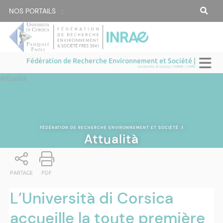
NOS PORTAILS :
Fédération de Recherche Environnement et Société |
Università di Corsica / INRAE / CNRS
Attualità
FÉDÉRATION DE RECHERCHE ENVIRONNEMENT ET SOCIÉTÉ
|
Attualità
PARTAGE
PDF
L’Università di Corsica
accueille la toute première