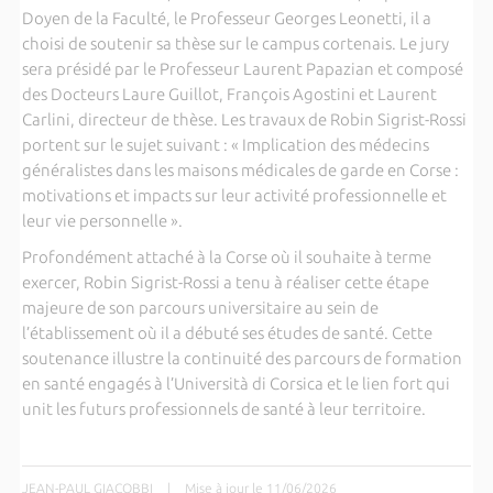
Doyen de la Faculté, le Professeur Georges Leonetti, il a
choisi de soutenir sa thèse sur le campus cortenais. Le jury
sera présidé par le Professeur Laurent Papazian et composé
des Docteurs Laure Guillot, François Agostini et Laurent
Carlini, directeur de thèse. Les travaux de Robin Sigrist-Rossi
portent sur le sujet suivant : « Implication des médecins
généralistes dans les maisons médicales de garde en Corse :
motivations et impacts sur leur activité professionnelle et
leur vie personnelle ».
Profondément attaché à la Corse où il souhaite à terme
exercer, Robin Sigrist-Rossi a tenu à réaliser cette étape
majeure de son parcours universitaire au sein de
l’établissement où il a débuté ses études de santé. Cette
soutenance illustre la continuité des parcours de formation
en santé engagés à l’Università di Corsica et le lien fort qui
unit les futurs professionnels de santé à leur territoire.
JEAN-PAUL GIACOBBI
|
Mise à jour le 11/06/2026