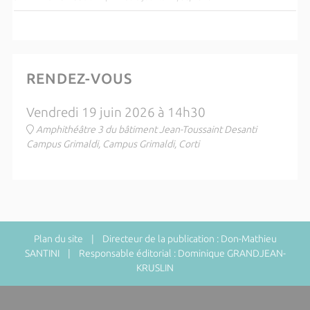
RENDEZ-VOUS
Vendredi 19 juin 2026 à 14h30
Amphithéâtre 3 du bâtiment Jean-Toussaint Desanti
Campus Grimaldi, Campus Grimaldi, Corti
Plan du site
| Directeur de la publication : Don-Mathieu
SANTINI | Responsable éditorial : Dominique GRANDJEAN-
KRUSLIN