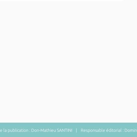
 la publication : Don-Mathieu SANTINI | Responsable éditorial : Do