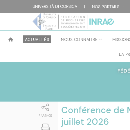
Attualità
UNIVERSITÀ DI CORSICA
|
NOS PORTAILS :
ACTUALITÉS
NOUS CONNAITRE
MISSION
LA P
FÉD
Conférence de M
PARTAGE
juillet 2026