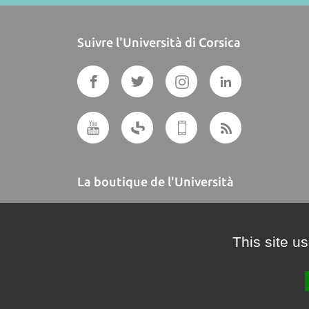
Suivre l'Università di Corsica
La boutique de l'Università
A BUTTEGUCCIA
This site u
Crédits et mentions légales