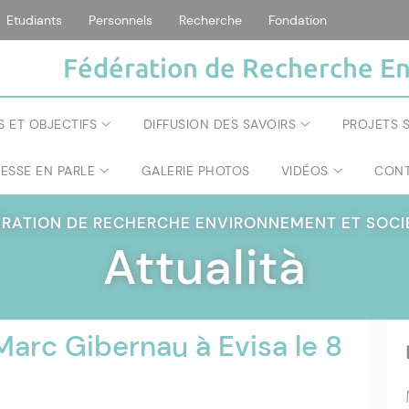
Etudiants
Personnels
Recherche
Fondation
Fédération de Recherche En
S ET OBJECTIFS
DIFFUSION DES SAVOIRS
PROJETS S
RESSE EN PARLE
GALERIE PHOTOS
VIDÉOS
CONT
ÉRATION DE RECHERCHE ENVIRONNEMENT ET SOC
Attualità
arc Gibernau à Evisa le 8