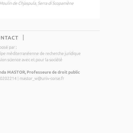
Moulin de Chjaspula, Serra di Scopamène
ONTACT
posé par :
ipe méditerranéenne de recherche juridique
ion science avec et pour la société
da MASTOR, Professeure de droit public
0202214
|
mastor_w@univ-corse.fr