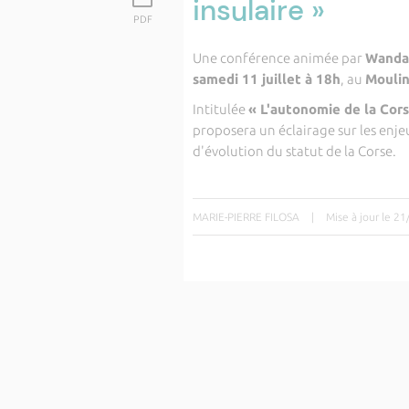
insulaire »
PDF
Une conférence animée par
Wanda
samedi 11 juillet à 18h
, au
Moulin
Intitulée
« L'autonomie de la Corse
proposera un éclairage sur les enjeux
d'évolution du statut de la Corse.
MARIE-PIERRE FILOSA
|
Mise à jour le 2