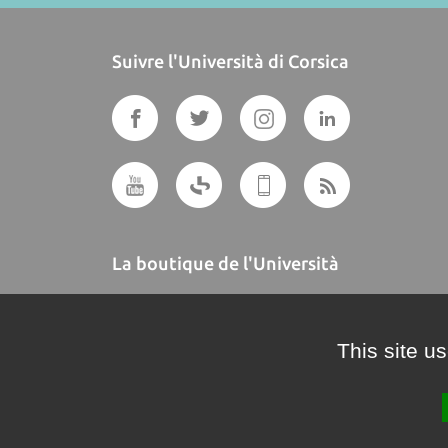
Suivre l'Università di Corsica
La boutique de l'Università
A BUTTEGUCCIA
This site u
Crédits et mentions légales