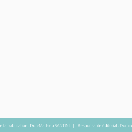
 la publication : Don-Mathieu SANTINI | Responsable éditorial : Do