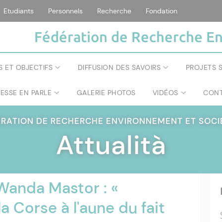
Etudiants
Personnels
Recherche
Fondation
Fédération de Recherche En
S ET OBJECTIFS
DIFFUSION DES SAVOIRS
PROJETS S
RESSE EN PARLE
GALERIE PHOTOS
VIDÉOS
CONT
ÉRATION DE RECHERCHE ENVIRONNEMENT ET SOC
Attualità
Wanda Mastor : «
a Corse à l'aune du fait