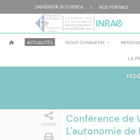
Attualità
UNIVERSITÀ DI CORSICA
|
NOS PORTAILS :
ACTUALITÉS
NOUS CONNAITRE
MISSION
LA P
FÉD
Conférence de 
PARTAGE
L'autonomie de l