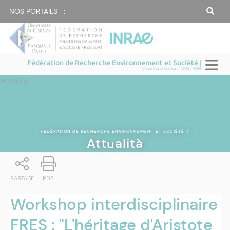
NOS PORTAILS :
Fédération de Recherche Environnement et Société |
Università di Corsica / INRAE / CNRS
Attualità
FÉDÉRATION DE RECHERCHE ENVIRONNEMENT ET SOCIÉTÉ
|
Attualità
PARTAGE
PDF
Workshop interdisciplinaire
FRES : "L'héritage d'Aristote