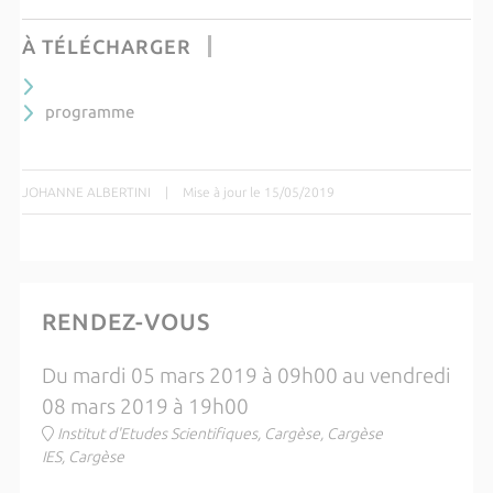
À TÉLÉCHARGER
programme
JOHANNE ALBERTINI
|
Mise à jour le 15/05/2019
RENDEZ-VOUS
Du mardi 05 mars 2019 à 09h00 au vendredi
08 mars 2019 à 19h00
Institut d'Etudes Scientifiques, Cargèse, Cargèse
IES, Cargèse