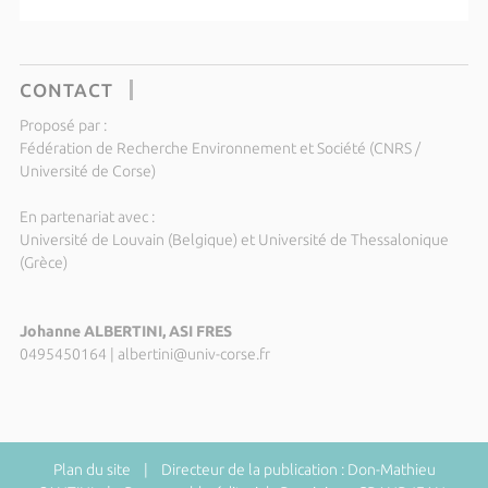
CONTACT
Proposé par :
Fédération de Recherche Environnement et Société (CNRS /
Université de Corse)
En partenariat avec :
Université de Louvain (Belgique) et Université de Thessalonique
(Grèce)
Johanne ALBERTINI, ASI FRES
0495450164
|
albertini@univ-corse.fr
Plan du site
| Directeur de la publication : Don-Mathieu