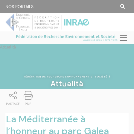
NOS PORTAILS :
Fédération de Recherche Environnement et Société |
Università di Corsica / INRAE / CNRS
Attualità
FÉDÉRATION DE RECHERCHE ENVIRONNEMENT ET SOCIÉTÉ
|
Attualità
PARTAGE
PDF
La Méditerranée à
l’honneur au parc Galea