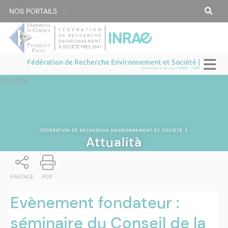
NOS PORTAILS :
Fédération de Recherche Environnement et Société |
Università di Corsica / INRAE / CNRS
Attualità
FÉDÉRATION DE RECHERCHE ENVIRONNEMENT ET SOCIÉTÉ
|
Attualità
PARTAGE
PDF
Evènement fondateur :
séminaire du Conseil de la