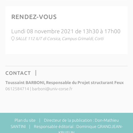
RENDEZ-VOUS
Lundi 08 novembre 2021 de 13h30 à 17h00
SALLE 112 IUT di Corsica, Campus Grimaldi, Corti
CONTACT
Toussaint BARBONI, Responsable du Projet structurant Feux
0612584714
|
barboni@univ-corse.fr
Plan du site
| Directeur de la publication : Don-Mathieu
SANTINI | Responsable éditorial : Dominique GRANDJEAN-
KRUSLIN