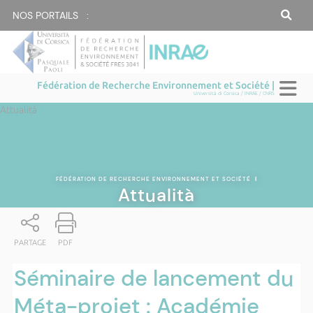
NOS PORTAILS :
Fédération de Recherche Environnement et Société |
Università di Corsica / INRAE / CNRS
Attualità
FÉDÉRATION DE RECHERCHE ENVIRONNEMENT ET SOCIÉTÉ
|
Attualità
PARTAGE
PDF
Séminaire de lancement du
Méta-projet : Académie