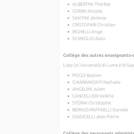
ALBERTINI Thérèse
SORBA Nicolas
SANTINI Jérémie
CRISTOFARI Christian
BIGHELLI Ange
Dl MEGLIO Alain
Collège des autres enseignants-c
Liste Un'Università di Lume è di Sa
POGGI Bastien
CHIARAMONTI Nathalie
ANGELINI Julien
CANCELLIERI Valérie
STORAI Christophe
BERNUS-RAFFAELLI Daniele
GIUDICELLI Jean-Pierre
Collège des personnels administra