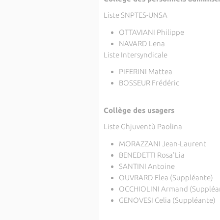
Liste SNPTES-UNSA
OTTAVIANI Philippe
NAVARD Lena
Liste Intersyndicale
PIFERINI Mattea
BOSSEUR Frédéric
Collège des usagers
Liste Ghjuventù Paolina
MORAZZANI Jean-Laurent
BENEDETTI Rosa'Lia
SANTINI Antoine
OUVRARD Elea (Suppléante)
OCCHIOLINI Armand (Suppléa
GENOVESI Celia (Suppléante)