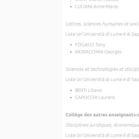
LUCIANI Anne-Marie
Lettres, sciences humaines et soci
Liste Un'Università di Lume è di Sa
FOGACCI Tony
MORACCHINI Georges
Sciences et technologies et discip
Liste Un'Università di Lume è di Sa
BERTI Liliane
CAPOCCHI Laurent
Collège des autres enseignants-c
Disciplines juridiques, économiqu
Liste Un'Università di Lume è di Sa