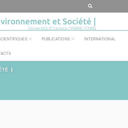
vironnement et Société |
Università di Corsica / INRAE / CNRS
CIENTIFIQUES
PUBLICATIONS
INTERNATIONAL
ACTS
IÉTÉ
|