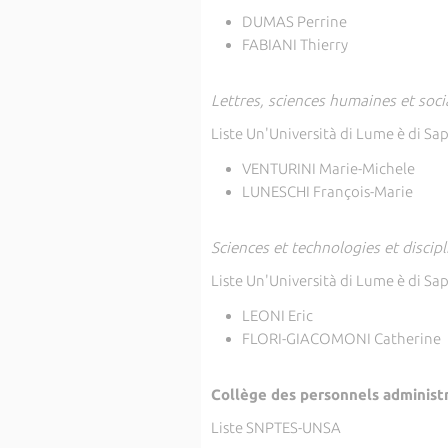
DUMAS Perrine
FABIANI Thierry
Lettres, sciences humaines et soci
Liste Un'Università di Lume è di Sa
VENTURINI Marie-Michele
LUNESCHI François-Marie
Sciences et technologies et discip
Liste Un'Università di Lume è di Sa
LEONI Eric
FLORI-GIACOMONI Catherine
Collège des personnels administra
Liste SNPTES-UNSA