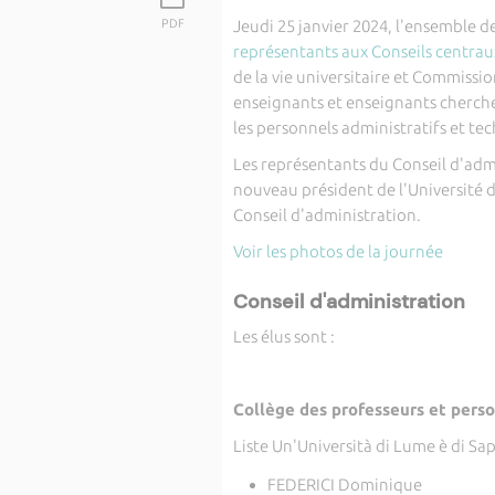
PDF
Jeudi 25 janvier 2024, l'ensemble d
représentants aux Conseils centrau
de la vie universitaire et Commissi
enseignants et enseignants chercheu
les personnels administratifs et te
Les représentants du Conseil d'admin
nouveau président de l'Université d
Conseil d'administration.
Voir les photos de la journée
Conseil d'administration
Les élus sont :
Collège des professeurs et perso
Liste Un'Università di Lume è di Sa
FEDERICI Dominique