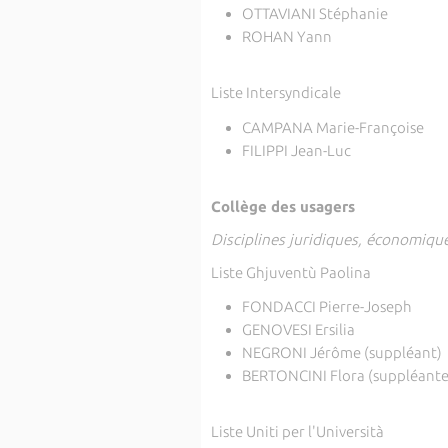
OTTAVIANI Stéphanie
ROHAN Yann
Liste Intersyndicale
CAMPANA Marie-Françoise
FILIPPI Jean-Luc
Collège des usagers
Disciplines juridiques, économiqu
Liste Ghjuventù Paolina
FONDACCI Pierre-Joseph
GENOVESI Ersilia
NEGRONI Jérôme (suppléant)
BERTONCINI Flora (suppléante
Liste Uniti per l'Università