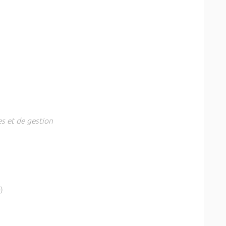
es et de gestion
)