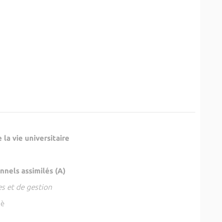
la vie universitaire
nnels assimilés (A)
es et de gestion
pè