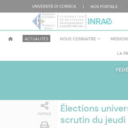
Attualità
UNIVERSITÀ DI CORSICA
|
NOS PORTAILS :
ACTUALITÉS
NOUS CONNAITRE
MISSION
LA P
FÉD
Élections univers
PARTAGE
scrutin du jeudi