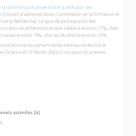
e
la communauté universitaire a voté pour ses
x
(Conseil d'administration, Commission de la formation et
on de la Recherche).
Le taux de participation des
rs dans les différents conseils s’élève à environ 71%, chez
chniques environ 74%, chez les étudiants environ 19%.
istration et les personnalités extérieures éliront le
e Corse lundi 12 février 2024 à l'occasion du premier
nnels assimilés (A)
pè