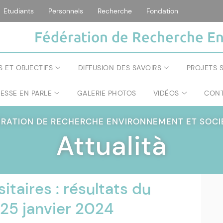
Etudiants
Personnels
Recherche
Fondation
Fédération de Recherche En
S ET OBJECTIFS
DIFFUSION DES SAVOIRS
PROJETS S
RESSE EN PARLE
GALERIE PHOTOS
VIDÉOS
CONT
ÉRATION DE RECHERCHE ENVIRONNEMENT ET SOC
Attualità
itaires : résultats du
 25 janvier 2024