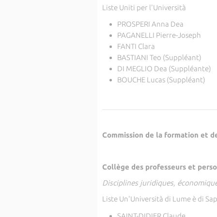
Liste Uniti per l'Università
PROSPERI Anna Dea
PAGANELLI Pierre-Joseph
FANTI Clara
BASTIANI Teo (Suppléant)
DI MEGLIO Dea (Suppléante)
BOUCHE Lucas (Suppléant)
Commission de la formation et de 
Collège des professeurs et perso
Disciplines juridiques, économiqu
Liste Un'Università di Lume è di Sa
SAINT-DIDIER Claude