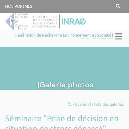
NOS PORTAILS :
Fédération de Recherche Environnement et Société |
Università di Corsica / INRAE / CNRS
|Galerie photos
Revenir à la liste des galeries
Séminaire "Prise de décision en
situation de stress dépassé"